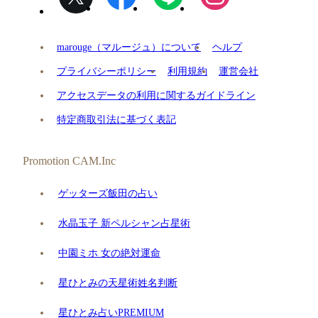
marouge（マルージュ）について
ヘルプ
プライバシーポリシー
利用規約
運営会社
アクセスデータの利用に関するガイドライン
特定商取引法に基づく表記
Promotion CAM.Inc
ゲッターズ飯田の占い
水晶玉子 新ペルシャン占星術
中園ミホ 女の絶対運命
星ひとみの天星術姓名判断
星ひとみ占いPREMIUM