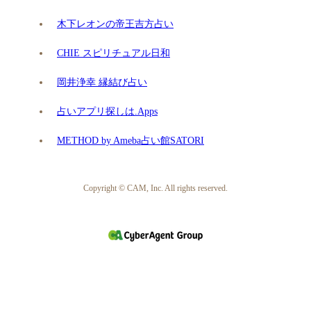
木下レオンの帝王吉方占い
CHIE スピリチュアル日和
岡井浄幸 縁結び占い
占いアプリ探しは.Apps
METHOD by Ameba占い館SATORI
Copyright © CAM, Inc. All rights reserved.