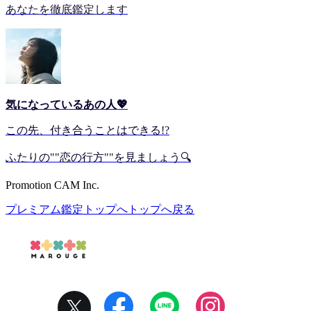
あなたを徹底鑑定します
気になっているあの人💖
この先、付き合うことはできる!?
ふたりの""恋の行方""を見ましょう🔍
Promotion CAM Inc.
プレミアム鑑定トップへ
トップへ戻る