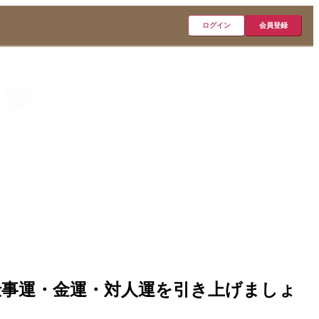
ログイン
会員登録
字】仕事運・金運・対人運を引き上げましょ