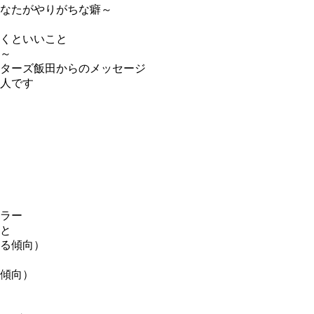
なたがやりがちな癖～
くといいこと
～
ターズ飯田からのメッセージ
人です
ラー
と
る傾向）
傾向）