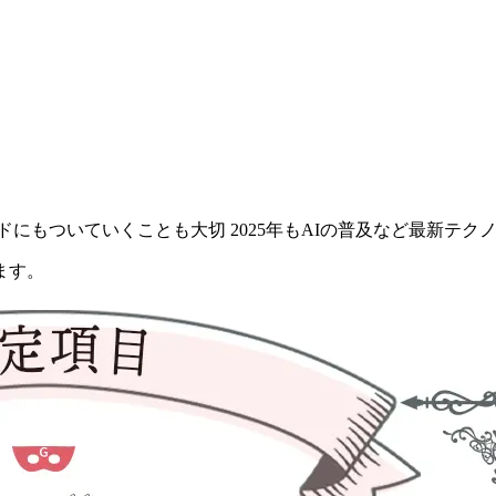
】
にもついていくことも大切 2025年もAIの普及など最新テク
ます。