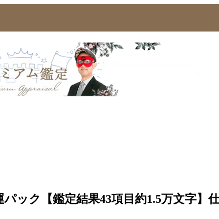
開運パック【鑑定結果43項目約1.5万文