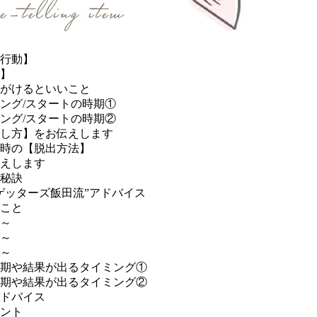
運行動】
】
がけるといいこと
ング/スタートの時期①
ング/スタートの時期②
し方】をお伝えします
時の【脱出方法】
伝えします
秘訣
ゲッターズ飯田流”アドバイス
こと
～
～
～
期や結果が出るタイミング①
期や結果が出るタイミング②
ドバイス
ント