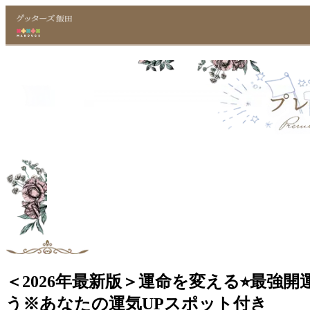
＜2026年最新版＞運命を変える⭐︎最強
う※あなたの運気UPスポット付き