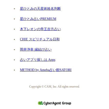
星ひとみの天星術姓名判断
星ひとみ占いPREMIUM
木下レオンの帝王吉方占い
CHIE スピリチュアル日和
岡井浄幸 縁結び占い
占いアプリ探しは.Apps
METHOD by Ameba占い館SATORI
Copyright © CAM, Inc. All rights reserved.