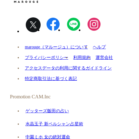
marouge（マルージュ）について
ヘルプ
プライバシーポリシー
利用規約
運営会社
アクセスデータの利用に関するガイドライン
特定商取引法に基づく表記
Promotion CAM.Inc
ゲッターズ飯田の占い
水晶玉子 新ペルシャン占星術
中園ミホ 女の絶対運命