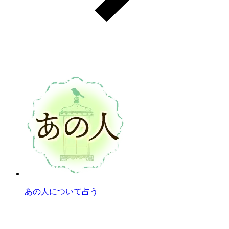
あの人について占う