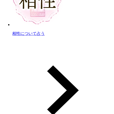
相性について占う