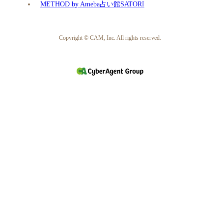
METHOD by Ameba占い館SATORI
Copyright © CAM, Inc. All rights reserved.