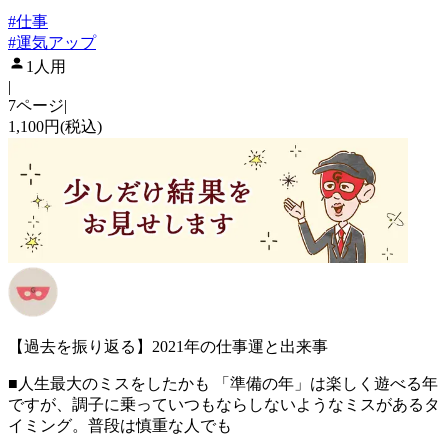
#
仕事
#
運気アップ
1人用
|
7ページ
|
1,100円(税込)
【過去を振り返る】2021年の仕事運と出来事
■人生最大のミスをしたかも 「準備の年」は楽しく遊べる年
ですが、調子に乗っていつもならしないようなミスがあるタ
イミング。普段は慎重な人でも