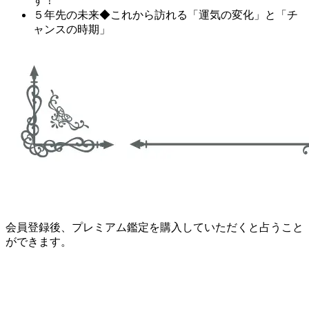
す！
５年先の未来◆これから訪れる「運気の変化」と「チ
ャンスの時期」
会員登録後、プレミアム鑑定を購入していただくと占うこと
ができます。