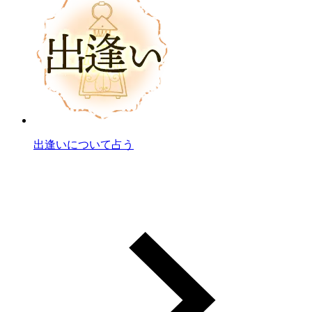
出逢いについて占う