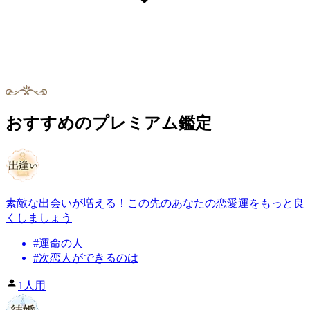
おすすめのプレミアム鑑定
素敵な出会いが増える！この先のあなたの恋愛運をもっと良
くしましょう
#
運命の人
#
次恋人ができるのは
1人用