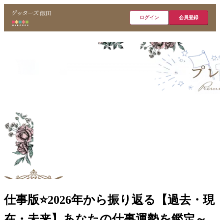
ログイン
会員登録
仕事版⭐️2026年から振り返る【過去・現
在・未来】あなたの仕事運勢を鑑定～