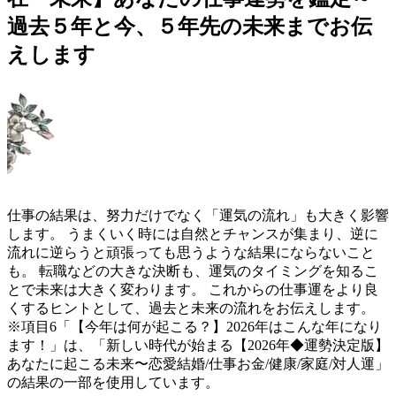
過去５年と今、５年先の未来までお伝
えします
仕事の結果は、努力だけでなく「運気の流れ」も大きく影響
します。 うまくいく時には自然とチャンスが集まり、逆に
流れに逆らうと頑張っても思うような結果にならないこと
も。 転職などの大きな決断も、運気のタイミングを知るこ
とで未来は大きく変わります。 これからの仕事運をより良
くするヒントとして、過去と未来の流れをお伝えします。
※項目6「【今年は何が起こる？】2026年はこんな年になり
ます！」は、「新しい時代が始まる【2026年◆運勢決定版】
あなたに起こる未来〜恋愛結婚/仕事お金/健康/家庭/対人運」
の結果の一部を使用しています。