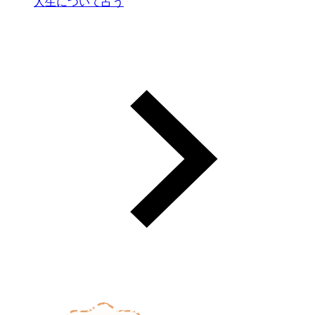
人生について占う