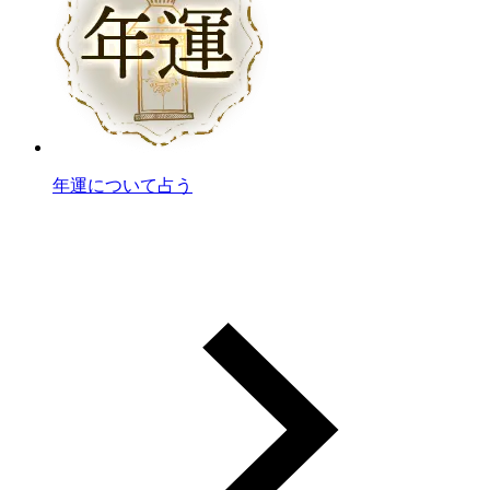
年運について占う