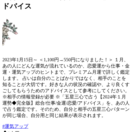
ドバイス
2023年1月15日～ ＜1,100円→550円になりました！＞ １月、
あの人にどんな運気が流れているのか、恋愛運から仕事・金
運・運気アップのヒントまで、プレミアム月運で詳しく鑑定
します。 占いは自分のことばかりではなく、相手のことを
知ることが大切です。好きな人の状況の確認や、より良くす
ごしてもらうためのアドバイスとして参考にしてください。
※相手の情報登録が必要 ※「五星三心で占う【2024年１月
運勢◆完全版】総合/仕事/金運/恋愛/アドバイス」を、あの人
で占う鑑定です。そのため、自分と相手の五星三心パターン
が同じ場合、自分用と同じ結果が表示されます。
#
運気アップ