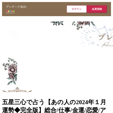
ログイン
会員登録
五星三心で占う【あの人の2024年１月
運勢◆完全版】総合/仕事/金運/恋愛/ア