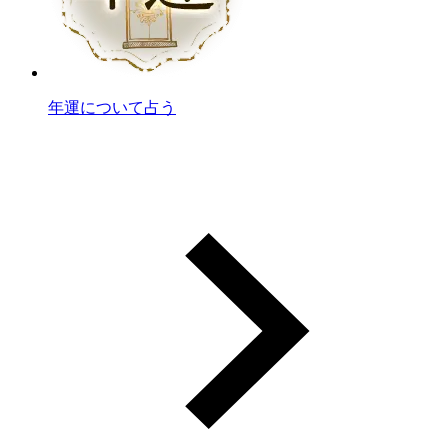
年運について占う