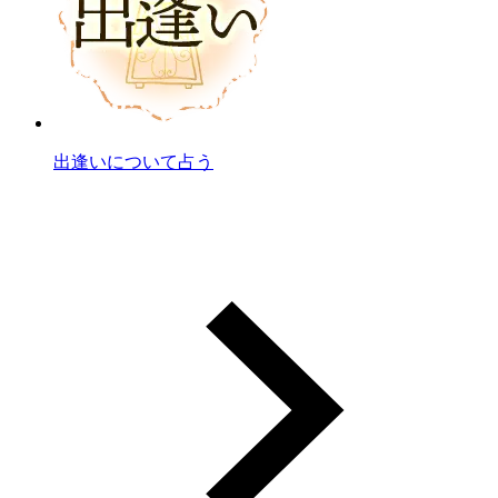
出逢いについて占う