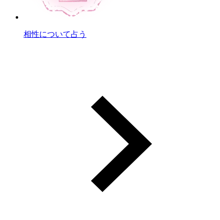
相性について占う