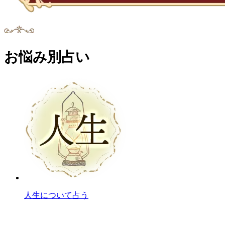
お悩み別占い
人生について占う