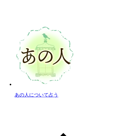
あの人について占う