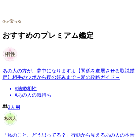
おすすめのプレミアム鑑定
あの人の方が、夢中になりますよ【関係を進展させる取説鑑
定】相手のツボから夜の好みまで～愛の攻略ガイド～
#
結婚相性
#
あの人の気持ち
2人用
「私のこと、どう思ってる？」行動から見えるあの人の本音