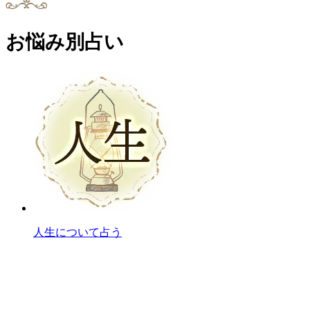
お悩み別占い
人生について占う