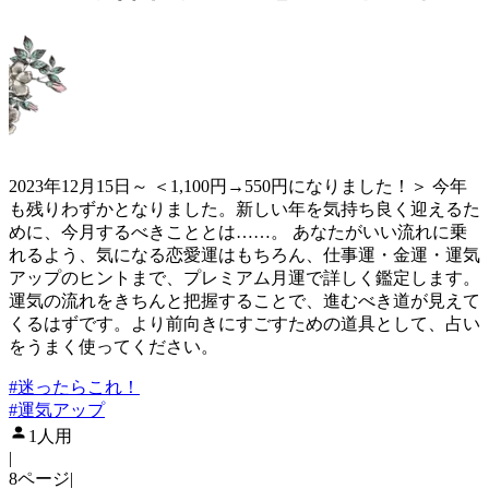
2023年12月15日～ ＜1,100円→550円になりました！＞ 今年
も残りわずかとなりました。新しい年を気持ち良く迎えるた
めに、今月するべきこととは……。 あなたがいい流れに乗
れるよう、気になる恋愛運はもちろん、仕事運・金運・運気
アップのヒントまで、プレミアム月運で詳しく鑑定します。
運気の流れをきちんと把握することで、進むべき道が見えて
くるはずです。より前向きにすごすための道具として、占い
をうまく使ってください。
#
迷ったらこれ！
#
運気アップ
1人用
|
8ページ
|