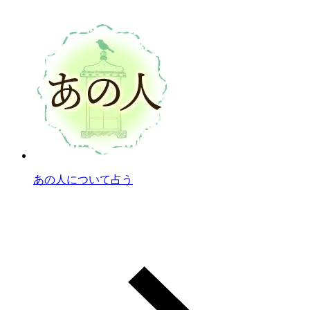
あの人について占う