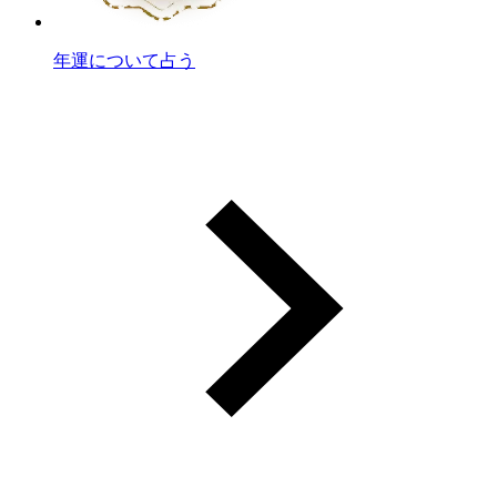
年運について占う