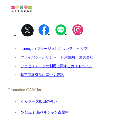
marouge（マルージュ）について
ヘルプ
プライバシーポリシー
利用規約
運営会社
アクセスデータの利用に関するガイドライン
特定商取引法に基づく表記
Promotion CAM.Inc
ゲッターズ飯田の占い
水晶玉子 新ペルシャン占星術