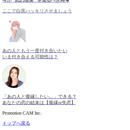
今が ”恋の現実” を知るべき時💔
ここで白黒ハッキリさせましょう
あの人ともう一度付き合いたい
いま付き合える可能性は？
「あの人と復縁したい…」できる？
あなたの恋の結末は【復縁or失恋】
Promotion CAM Inc.
トップへ戻る