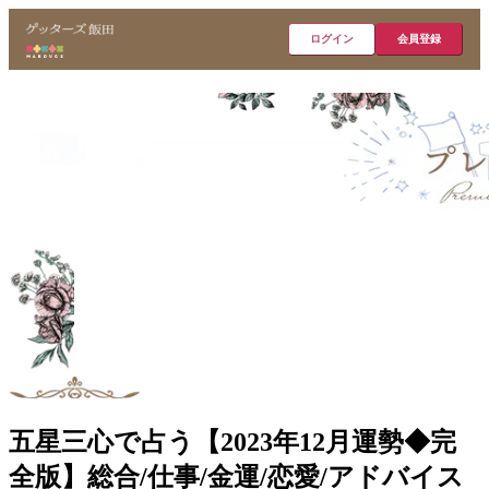
ログイン
会員登録
五星三心で占う【2023年12月運勢◆完
全版】総合/仕事/金運/恋愛/アドバイス