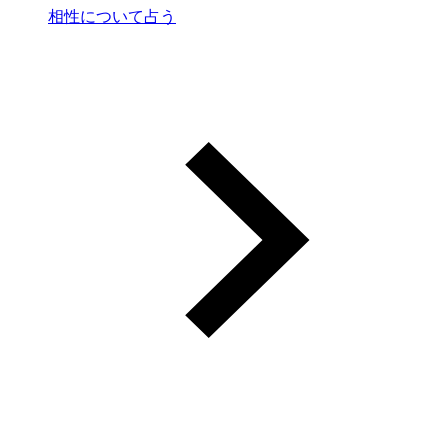
相性について占う