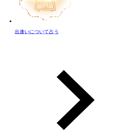
出逢いについて占う