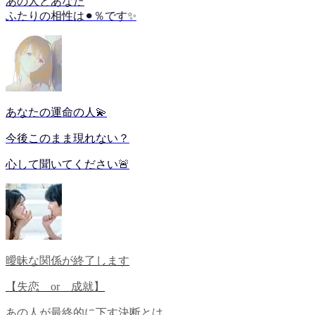
あの人とあなた
ふたりの相性は⚫︎％です✨
あなたの運命の人💫
今後このまま現れない？
心して聞いてください🚨
曖昧な関係が終了します
【失恋 or 成就】
あの人が最終的に下す決断とは…