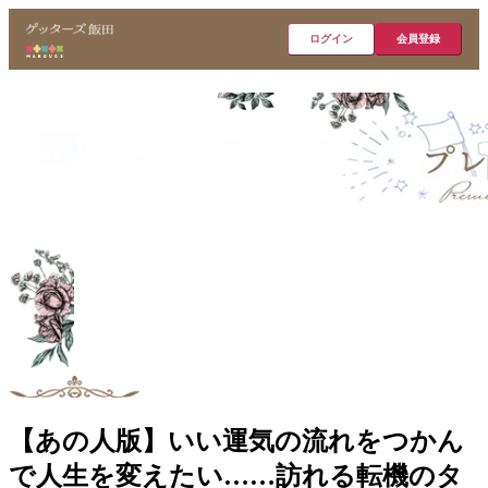
ログイン
会員登録
【あの人版】いい運気の流れをつかん
で人生を変えたい……訪れる転機のタ