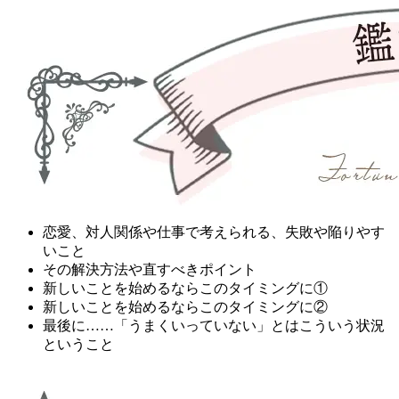
恋愛、対人関係や仕事で考えられる、失敗や陥りやす
いこと
その解決方法や直すべきポイント
新しいことを始めるならこのタイミングに①
新しいことを始めるならこのタイミングに②
最後に……「うまくいっていない」とはこういう状況
ということ