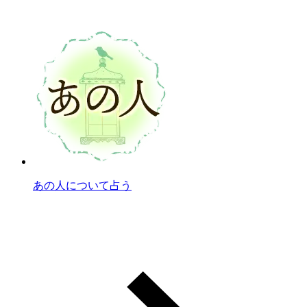
あの人について占う