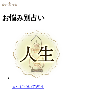
お悩み別占い
人生について占う