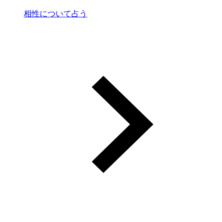
相性について占う