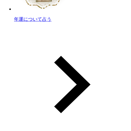
年運について占う