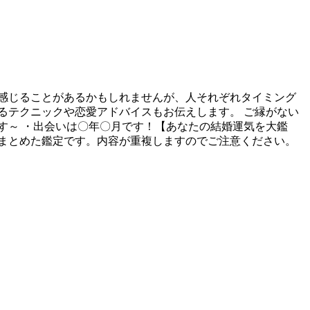
感じることがあるかもしれませんが、人それぞれタイミング
るテクニックや恋愛アドバイスもお伝えします。 ご縁がない
す～ ・出会いは〇年〇月です！【あなたの結婚運気を大鑑
をまとめた鑑定です。内容が重複しますのでご注意ください。