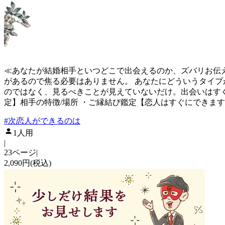
≪あなたが結婚相手といつどこで出会えるのか、ズバリお伝
があるので焦る必要はありません。 あなたにどういうタイプ
のではなく、見るべきことが見えていないだけ。出会いはすぐ
定】相手の特徴/場所 ・ご縁結び鑑定【恋人はすぐにできま
#
次恋人ができるのは
1人用
|
23ページ
|
2,090円(税込)