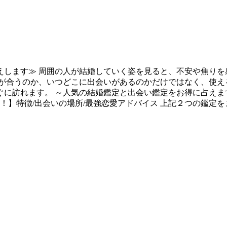
えします≫ 周囲の人が結婚していく姿を見ると、不安や焦りを
が合うのか、いつどこに出会いがあるのかだけではなく、使え
に訪れます。 ～人気の結婚鑑定と出会い鑑定をお得に占えま
す！】特徴/出会いの場所/最強恋愛アドバイス 上記２つの鑑定