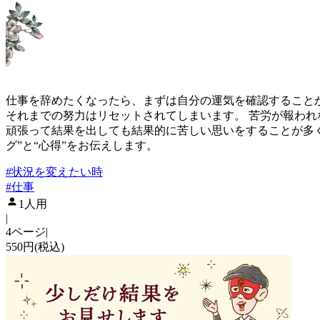
仕事を辞めたくなったら、まずは自分の運気を確認すること
それまでの努力はリセットされてしまいます。 苦労が報われ
頑張って結果を出しても結果的に苦しい思いをすることが多く
グ”と“心得”をお伝えします。
#
状況を変えたい時
#
仕事
1人用
|
4ページ
|
550円(税込)