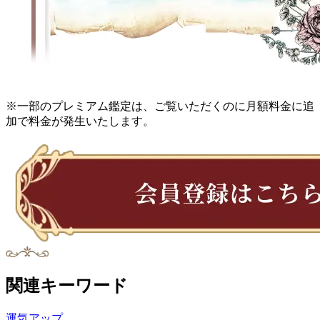
※一部のプレミアム鑑定は、ご覧いただくのに月額料金に追
加で料金が発生いたします。
関連キーワード
運気アップ