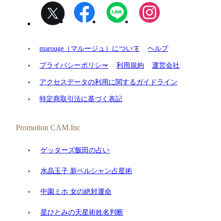
marouge（マルージュ）について
ヘルプ
プライバシーポリシー
利用規約
運営会社
アクセスデータの利用に関するガイドライン
特定商取引法に基づく表記
Promotion CAM.Inc
ゲッターズ飯田の占い
水晶玉子 新ペルシャン占星術
中園ミホ 女の絶対運命
星ひとみの天星術姓名判断