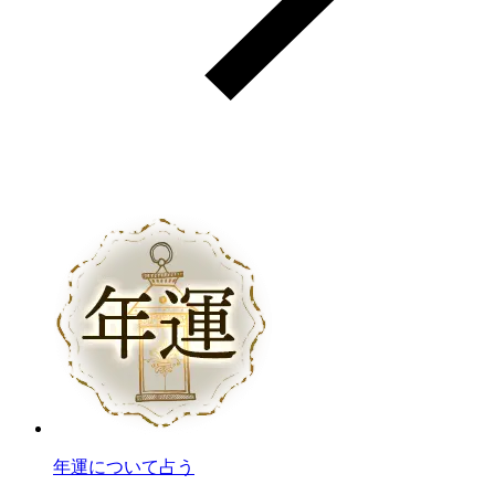
年運について占う