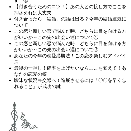
す！②
【付き合うためのコツ！】あの人との接し方でここを
押さえれば大丈夫
付き合ったら「結婚」の話は出る？今年の結婚運気に
ついて
この恋と新しい恋で悩んだ時、どちらに目を向ける方
がいいか～この先の出会い運について①
この恋と新しい恋で悩んだ時、どちらに目を向ける方
がいいか～この先の出会い運について②
あなたの今年の恋愛必勝法！この恋を楽しむアドバイ
ス
最後の一押し！確率を上げたいならここを変えて！あ
なたの恋愛の癖
曖昧な状況⇒交際へ！進展させるには「〇〇を早く忘
れること」が成功の鍵