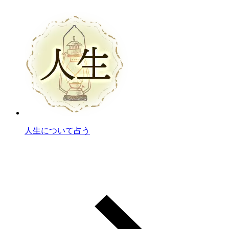
人生について占う