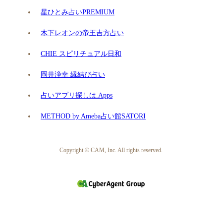
星ひとみ占いPREMIUM
木下レオンの帝王吉方占い
CHIE スピリチュアル日和
岡井浄幸 縁結び占い
占いアプリ探しは.Apps
METHOD by Ameba占い館SATORI
Copyright © CAM, Inc. All rights reserved.