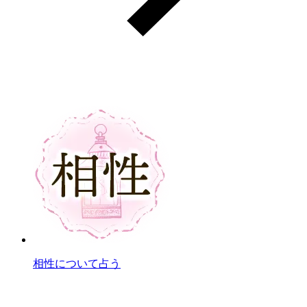
相性について占う