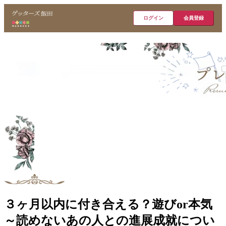
ログイン
会員登録
３ヶ月以内に付き合える？遊びor本気
～読めないあの人との進展成就につい