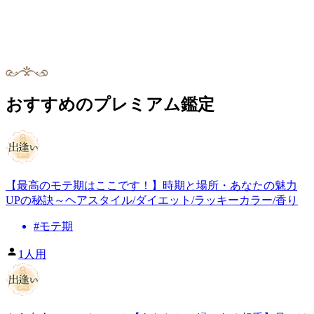
おすすめのプレミアム鑑定
【最高のモテ期はここです！】時期と場所・あなたの魅力
UPの秘訣～ヘアスタイル/ダイエット/ラッキーカラー/香り
#
モテ期
1人用