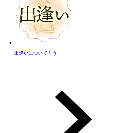
出逢いについて占う