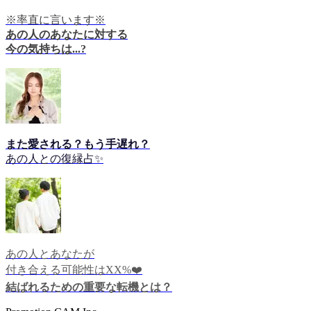
※率直に言います※
あの人のあなたに対する
今の気持ちは...?
また愛される？もう手遅れ？
あの人との復縁占✨
あの人とあなたが
付き合える可能性はXX%❤️
結ばれるための重要な転機とは？