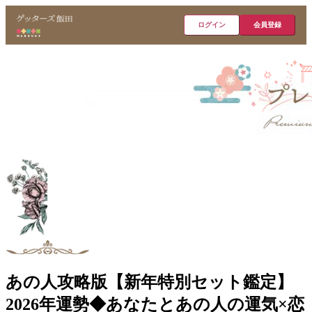
ログイン
会員登録
あの人攻略版【新年特別セット鑑定】
2026年運勢◆あなたとあの人の運気×恋