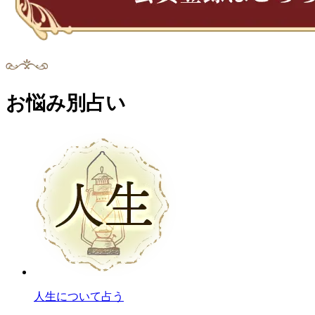
お悩み別占い
人生について占う