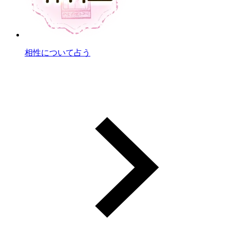
相性について占う