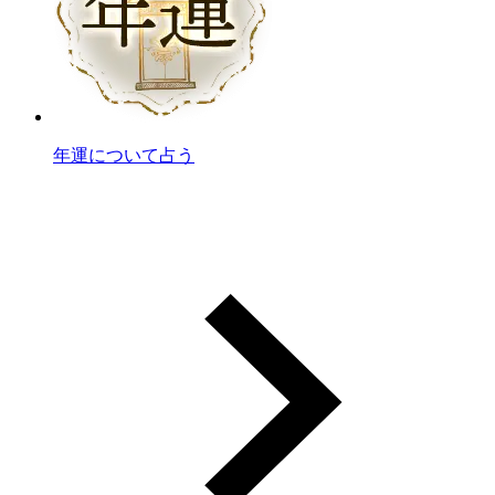
年運について占う