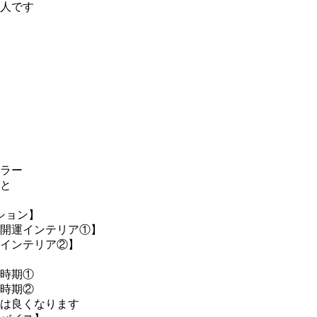
人です
ラー
と
ション】
開運インテリア①】
インテリア②】
時期①
時期②
は良くなります