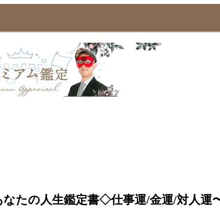
あなたの人生鑑定書◇仕事運/金運/対人運