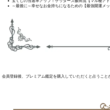
宝くじの当選率アップ！ゲッターズ飯田流【マル秘アド
～最後に～幸せなお金持ちになるための【最強開運メッ
会員登録後、プレミアム鑑定を購入していただくと占うこと