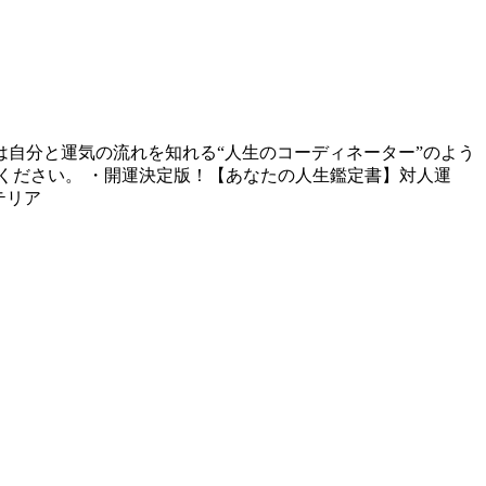
いは自分と運気の流れを知れる“人生のコーディネーター”のよう
ください。 ・開運決定版！【あなたの人生鑑定書】対人運
テリア