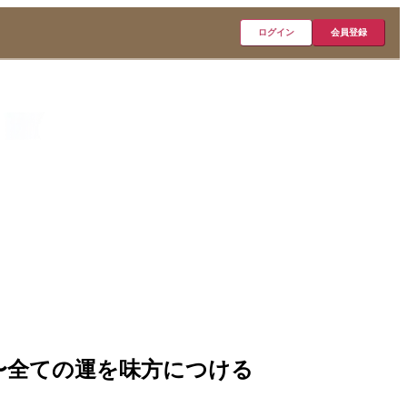
ログイン
会員登録
〜全ての運を味方につける