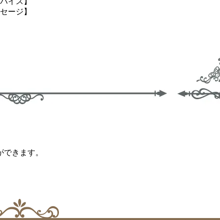
バイス】
セージ】
ができます。