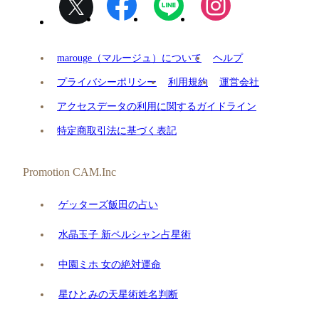
marouge（マルージュ）について
ヘルプ
プライバシーポリシー
利用規約
運営会社
アクセスデータの利用に関するガイドライン
特定商取引法に基づく表記
Promotion CAM.Inc
ゲッターズ飯田の占い
水晶玉子 新ペルシャン占星術
中園ミホ 女の絶対運命
星ひとみの天星術姓名判断