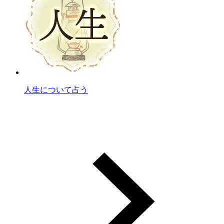
人生について占う