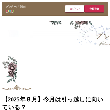
ログイン
会員登録
【2025年８月】今月は引っ越しに向い
ている？