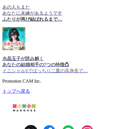
あの人もまた
あなたに未練があるようです
ふたりが再び結ばれるまで…
水晶玉子が読み解く
あなたの結婚相手の7つの特徴💍
イニシャルSでぱっちり二重の高身長で…
Promotion CAM Inc.
トップへ戻る