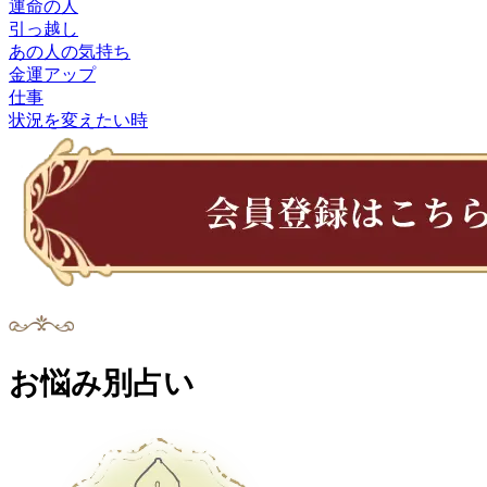
運命の人
引っ越し
あの人の気持ち
金運アップ
仕事
状況を変えたい時
お悩み別占い