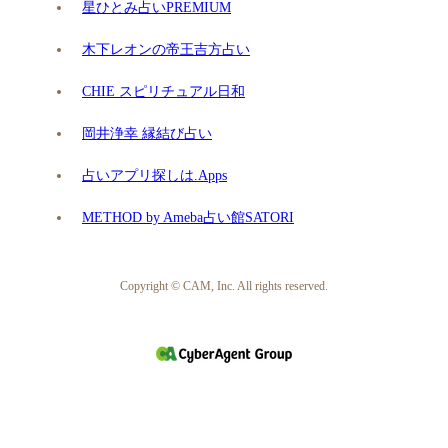
星ひとみ占いPREMIUM
木下レオンの帝王吉方占い
CHIE スピリチュアル日和
岡井浄幸 縁結び占い
占いアプリ探しは.Apps
METHOD by Ameba占い館SATORI
Copyright © CAM, Inc. All rights reserved.