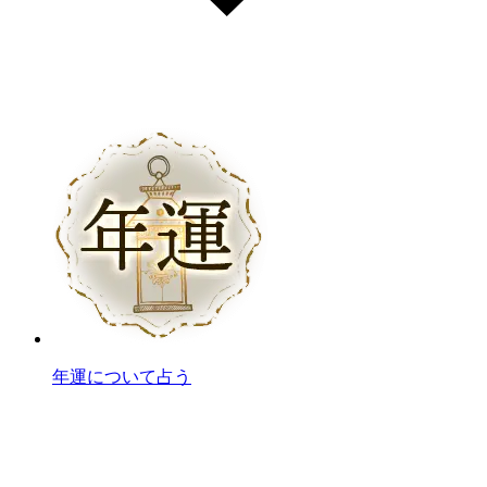
年運について占う