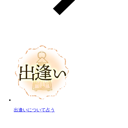
出逢いについて占う