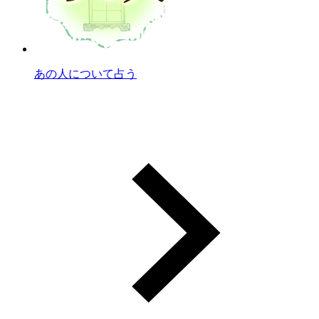
あの人について占う