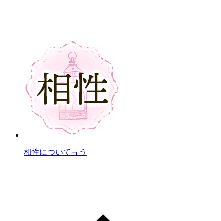
相性について占う