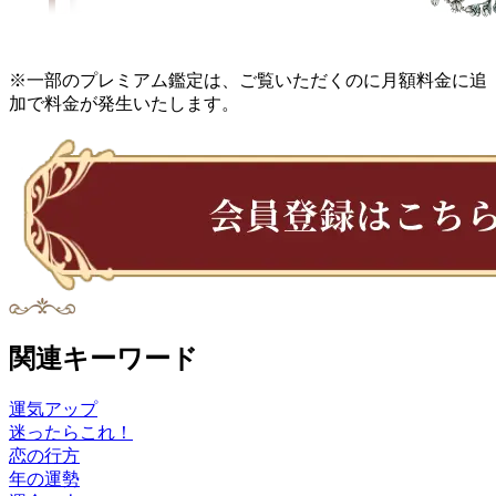
※一部のプレミアム鑑定は、ご覧いただくのに月額料金に追
加で料金が発生いたします。
関連キーワード
運気アップ
迷ったらこれ！
恋の行方
年の運勢