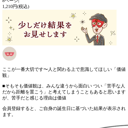
8ページ
|
1,210円(税込)
ここが一番大切です〜人と関わる上で意識してほしい「価値
観」
■そもそも価値観は、みんな違うから面白い つい「苦手な人
だから距離を置こう」と考えてしまうこともあると思います
が、苦手だと感じる理由は価値
会員登録すると、ご自身の誕生日に基づいた結果が表示され
ます。