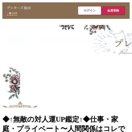
ログイン
会員登録
◆↑無敵の対人運UP鑑定↑◆仕事・家
庭・プライベート〜人間関係はコレで