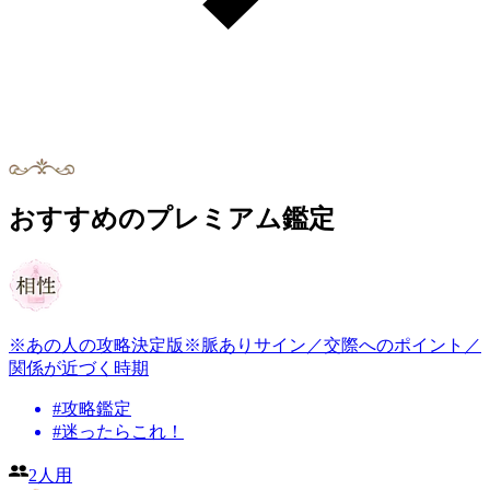
おすすめのプレミアム鑑定
※あの人の攻略決定版※脈ありサイン／交際へのポイント／
関係が近づく時期
#
攻略鑑定
#
迷ったらこれ！
2人用