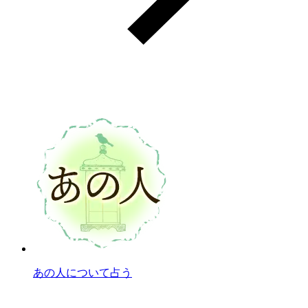
あの人について占う