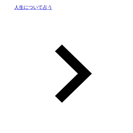
人生について占う