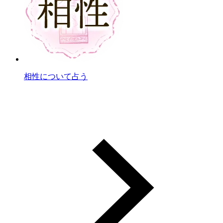
相性について占う