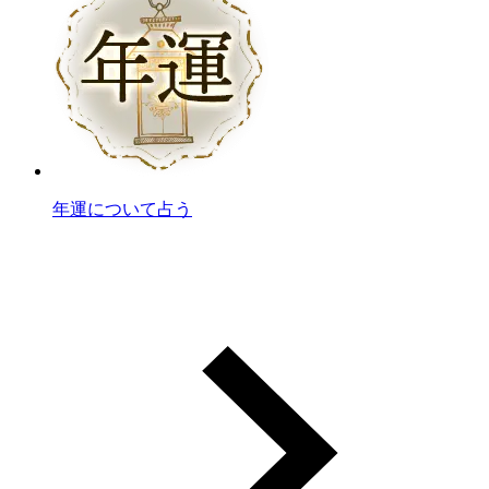
年運について占う