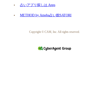
占いアプリ探しは.Apps
METHOD by Ameba占い館SATORI
Copyright © CAM, Inc. All rights reserved.