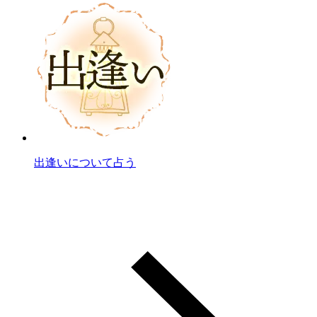
出逢いについて占う