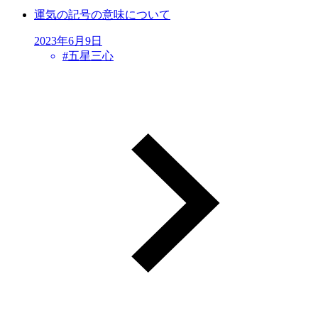
運気の記号の意味について
2023年6月9日
#
五星三心