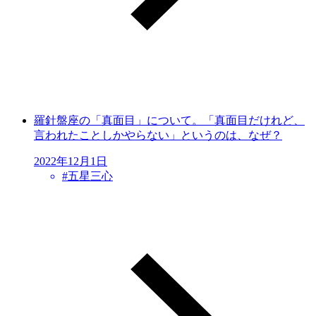
羅針盤座の「真面目」について。「真面目だけれど、
言われたことしかやらない」というのは、なぜ？
2022年12月1日
#
五星三心