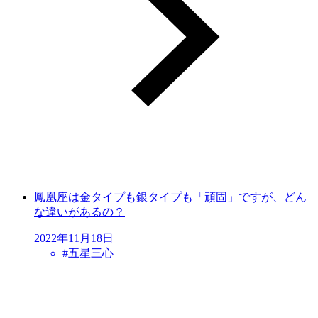
鳳凰座は金タイプも銀タイプも「頑固」ですが、どん
な違いがあるの？
2022年11月18日
#
五星三心