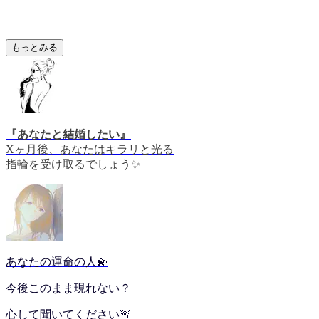
もっとみる
『あなたと結婚したい』
Xヶ月後、あなたはキラリと光る
指輪を受け取るでしょう✨
あなたの運命の人💫
今後このまま現れない？
心して聞いてください🚨