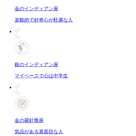
金のインディアン座
楽観的で好奇心が旺盛な人
銀のインディアン座
マイペースで心は中学生
金の羅針盤座
気品がある真面目な人