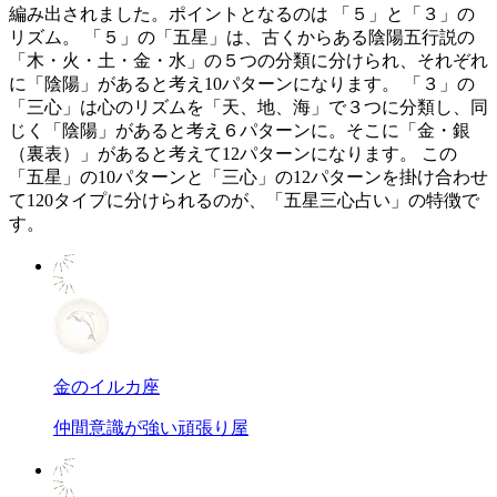
編み出されました。ポイントとなるのは 「５」と「３」の
リズム。 「５」の「五星」は、古くからある陰陽五行説の
「木・火・土・金・水」の５つの分類に分けられ、それぞれ
に「陰陽」があると考え10パターンになります。 「３」の
「三心」は心のリズムを「天、地、海」で３つに分類し、同
じく「陰陽」があると考え６パターンに。そこに「金・銀
（裏表）」があると考えて12パターンになります。 この
「五星」の10パターンと「三心」の12パターンを掛け合わせ
て120タイプに分けられるのが、「五星三心占い」の特徴で
す。
金のイルカ座
仲間意識が強い頑張り屋