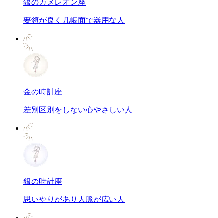
銀のカメレオン座
要領が良く几帳面で器用な人
金の時計座
差別区別をしない心やさしい人
銀の時計座
思いやりがあり人脈が広い人