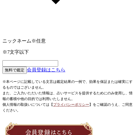
ニックネーム
※任意
※7文字以下
会員登録はこちら
無料で鑑定
※本ページに記載している文言は鑑定結果の一例で、効果を保証または確実にす
るものではございません。
また、ご入力いただいた情報は、占いサービスを提供するためにのみ使用し、情
報の蓄積や他の目的では利用いたしません。
個人情報の取扱いについては【
プライバシーポリシー
】
をご確認のうえ、ご同意
ください。