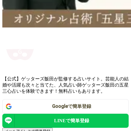
【公式】ゲッターズ飯田が監修する占いサイト。芸能人の結
婚や活躍も次々と当てた、人気占い師ゲッターズ飯田の五星
三心占いを体験できます！無料占いもあります。
Google
で
簡単登録
LINEで
簡単登録