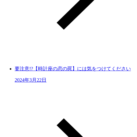
要注意!?【時計座の恋の罠】には気をつけてください
2024年3月22日