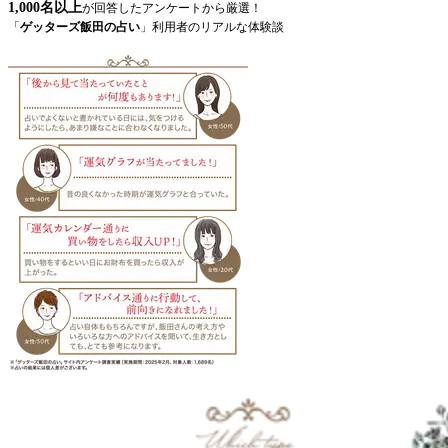
1,000名以上
が回答したアンケートから厳選！
「
ゲッターズ飯田の占い
」利用者のリアルな体験談