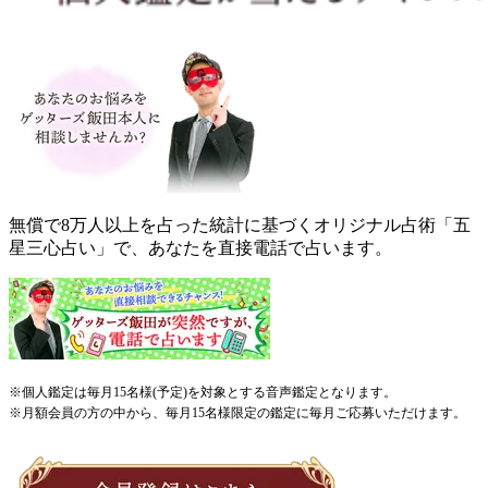
無償で8万人以上を占った統計に基づくオリジナル占術「五
星三心占い」で、あなたを直接電話で占います。
※個人鑑定は毎月15名様(予定)を対象とする音声鑑定となります。
※月額会員の方の中から、毎月15名様限定の鑑定に毎月ご応募いただけます。