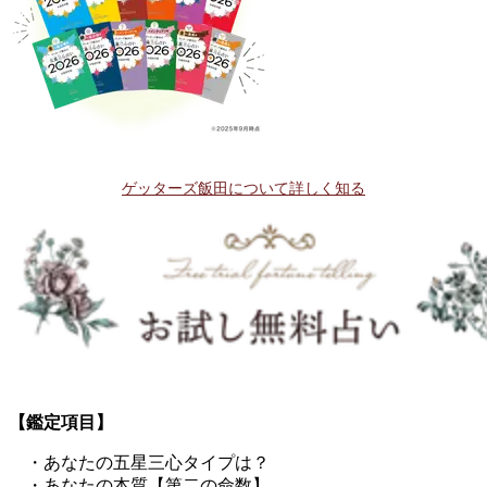
ゲッターズ飯田について詳しく知る
【鑑定項目】
・あなたの五星三心タイプは？
・あなたの本質【第二の命数】