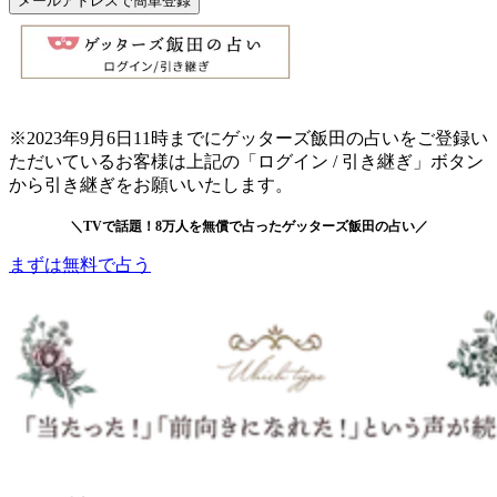
メールアドレスで簡単登録
※2023年9月6日11時までにゲッターズ飯田の占いをご登録い
ただいているお客様は上記の「ログイン / 引き継ぎ」ボタン
から引き継ぎをお願いいたします。
＼TVで話題！8万人を無償で占ったゲッターズ飯田の占い／
まずは無料で占う