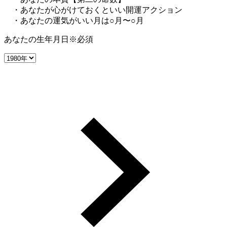
・あなたが心がけておくといい開運アクション
・あなたの運気がいい月は○月〜○月
あなたの生年月日
※必須