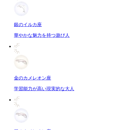
銀のイルカ座
華やかな魅力を持つ遊び人
金のカメレオン座
学習能力が高い現実的な大人