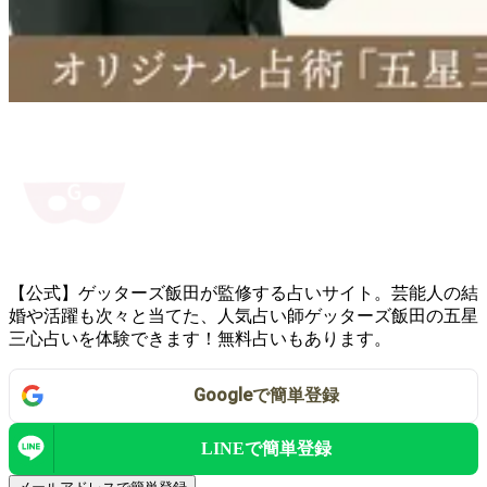
【公式】ゲッターズ飯田が監修する占いサイト。芸能人の結
婚や活躍も次々と当てた、人気占い師ゲッターズ飯田の五星
三心占いを体験できます！無料占いもあります。
Google
で
簡単登録
LINEで
簡単登録