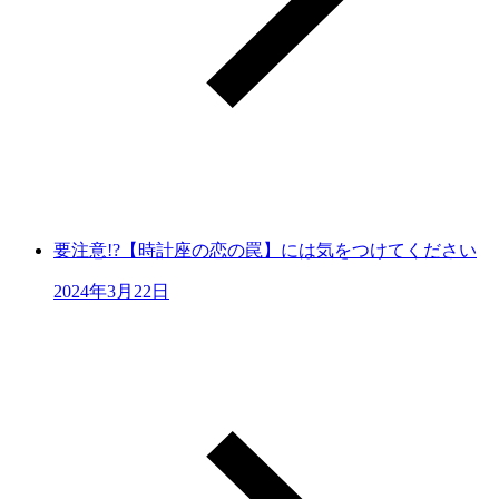
要注意!?【時計座の恋の罠】には気をつけてください
2024年3月22日