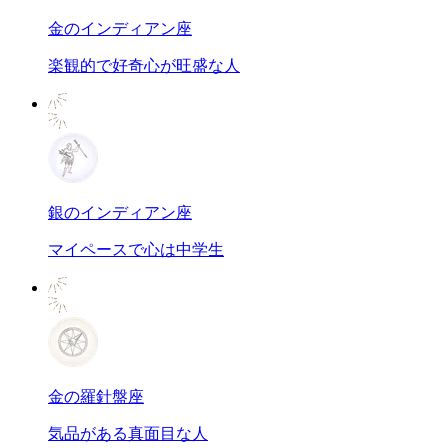
金のインディアン座
楽観的で好奇心が旺盛な人
銀のインディアン座
マイペースで心は中学生
金の羅針盤座
気品がある真面目な人