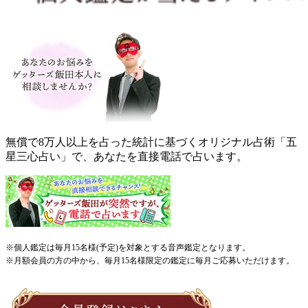
無償で8万人以上を占った統計に基づくオリジナル占術「五
星三心占い」で、あなたを直接電話で占います。
※個人鑑定は毎月15名様(予定)を対象とする音声鑑定となります。
※月額会員の方の中から、毎月15名様限定の鑑定に毎月ご応募いただけます。