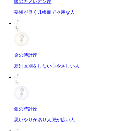
銀のカメレオン座
要領が良く几帳面で器用な人
金の時計座
差別区別をしない心やさしい人
銀の時計座
思いやりがあり人脈が広い人