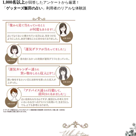
1,000名以上
が回答したアンケートから厳選！
「
ゲッターズ飯田の占い
」利用者のリアルな体験談