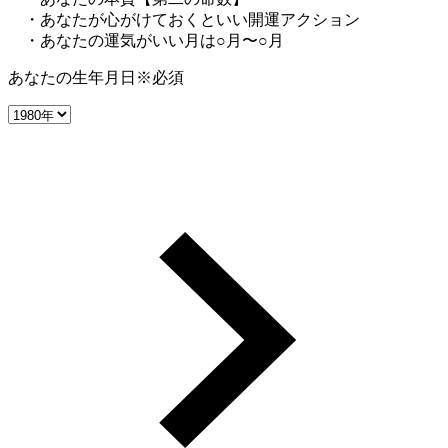
・あなたが心がけておくといい開運アクション
・あなたの運気がいい月は○月〜○月
あなたの生年月日
※必須