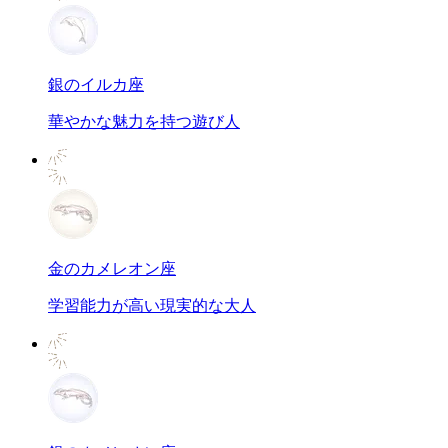
銀のイルカ座
華やかな魅力を持つ遊び人
金のカメレオン座
学習能力が高い現実的な大人