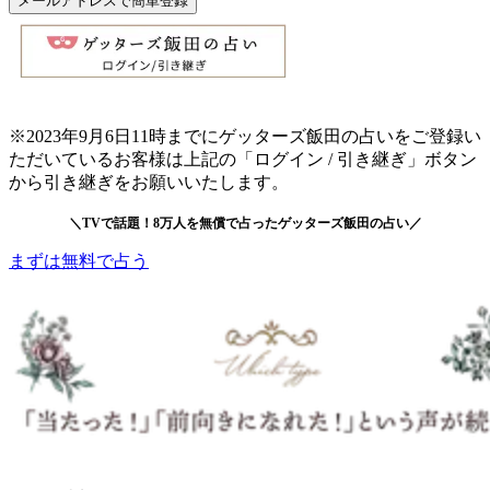
メールアドレスで簡単登録
※2023年9月6日11時までにゲッターズ飯田の占いをご登録い
ただいているお客様は上記の「ログイン / 引き継ぎ」ボタン
から引き継ぎをお願いいたします。
＼TVで話題！8万人を無償で占ったゲッターズ飯田の占い／
まずは無料で占う