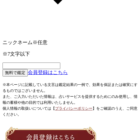
ニックネーム
※任意
※7文字以下
会員登録はこちら
無料で鑑定
※本ページに記載している文言は鑑定結果の一例で、効果を保証または確実にす
るものではございません。
また、ご入力いただいた情報は、占いサービスを提供するためにのみ使用し、情
報の蓄積や他の目的では利用いたしません。
個人情報の取扱いについては【
プライバシーポリシー
】
をご確認のうえ、ご同意
ください。