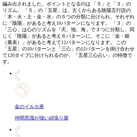
編み出されました。ポイントとなるのは 「５」と「３」の
リズム。 「５」の「五星」は、古くからある陰陽五行説の
「木・火・土・金・水」の５つの分類に分けられ、それぞれ
に「陰陽」があると考え10パターンになります。 「３」の
「三心」は心のリズムを「天、地、海」で３つに分類し、同
じく「陰陽」があると考え６パターンに。そこに「金・銀
（裏表）」があると考えて12パターンになります。 この
「五星」の10パターンと「三心」の12パターンを掛け合わせ
て120タイプに分けられるのが、「五星三心占い」の特徴で
す。
金のイルカ座
仲間意識が強い頑張り屋