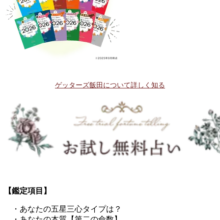
ゲッターズ飯田について詳しく知る
【鑑定項目】
・あなたの五星三心タイプは？
・あなたの本質【第二の命数】