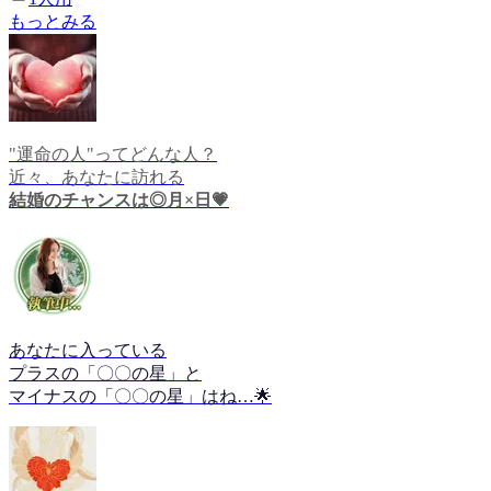
もっとみる
"運命の人"ってどんな人？
近々、あなたに訪れる
結婚のチャンスは◎月×日💗
あなたに入っている
プラスの「〇〇の星」と
マイナスの「〇〇の星」はね…🌟