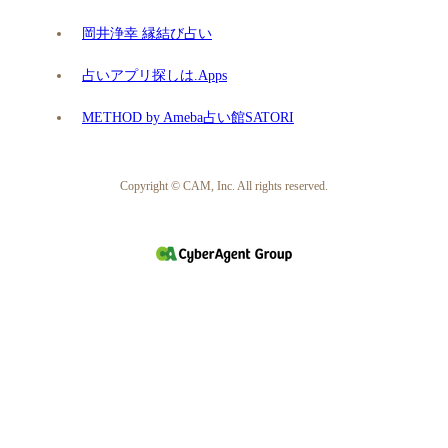
岡井浄幸 縁結び占い
占いアプリ探しは.Apps
METHOD by Ameba占い館SATORI
Copyright © CAM, Inc. All rights reserved.