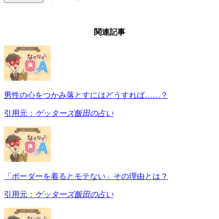
関連記事
男性の心をつかみ落とすにはどうすれば……？
引用元：
ゲッターズ飯田の占い
「ボーダーを着るとモテない」その理由とは？
引用元：
ゲッターズ飯田の占い