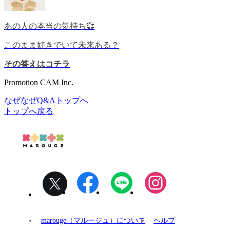
あの人の本当の気持ち💞
このまま好きでいて未来ある？
その答えはコチラ
Promotion CAM Inc.
なぜなぜQ&Aトップへ
トップへ戻る
marouge（マルージュ）について
ヘルプ