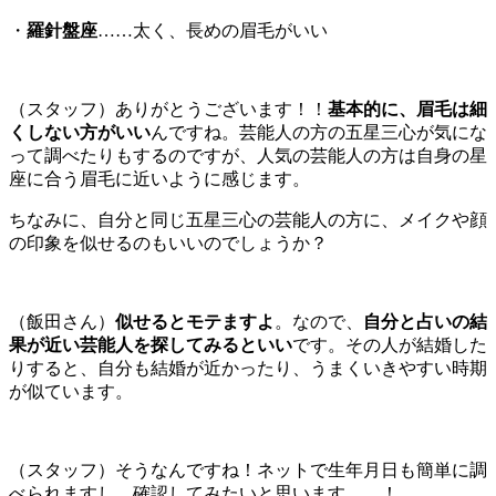
・
羅針盤座
……太く、長めの眉毛がいい
（スタッフ）ありがとうございます！！
基本的に、眉毛は細
くしない方がいい
んですね。芸能人の方の五星三心が気にな
って調べたりもするのですが、人気の芸能人の方は自身の星
座に合う眉毛に近いように感じます。
ちなみに、自分と同じ五星三心の芸能人の方に、メイクや顔
の印象を似せるのもいいのでしょうか？
（飯田さん）
似せるとモテますよ
。なので、
自分と占いの結
果が近い芸能人を探してみるといい
です。その人が結婚した
りすると、自分も結婚が近かったり、うまくいきやすい時期
が似ています。
（スタッフ）そうなんですね！ネットで生年月日も簡単に調
べられますし、確認してみたいと思います……！