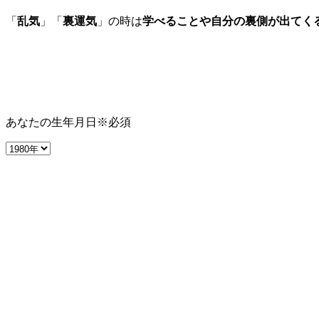
「
乱気
」「
裏運気
」の時は
学べることや自分の裏側が出てく
あなたの生年月日
※必須