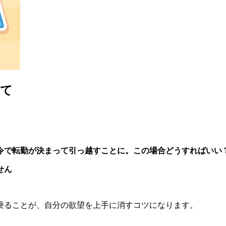
いて
辞令で転勤が決まって引っ越すことに。この場合どうすればいい
せん
乗ることが、自分の欲望を上手に消すコツになります。