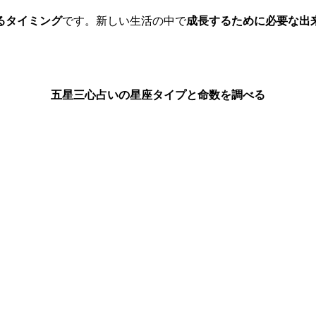
るタイミング
です。新しい生活の中で
成長するために必要な出
五星三心占いの星座タイプと命数を調べる