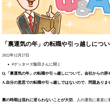
「裏運気の年」の転職や引っ越しにつ
2022年12月27日
#
ゲッターズ飯田さんに聞く
Q.「裏運気の年」の転職や引っ越しについて。会社からの
A.自分の意思での転職や引っ越しではないので、問題ありま
裏の時期は流れに逆らわないことが大切
。人の運気に素直に