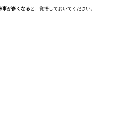
来事が多くなる
と、覚悟しておいてください。