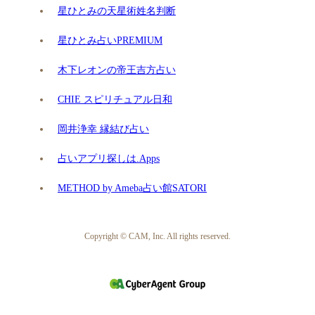
星ひとみの天星術姓名判断
星ひとみ占いPREMIUM
木下レオンの帝王吉方占い
CHIE スピリチュアル日和
岡井浄幸 縁結び占い
占いアプリ探しは.Apps
METHOD by Ameba占い館SATORI
Copyright © CAM, Inc. All rights reserved.