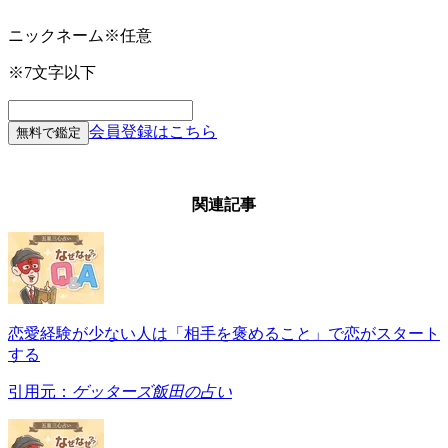
ニックネーム
※任意
※7文字以下
会員登録はこちら
無料で鑑定
関連記事
恋愛経験が少ない人は「相手を褒めること」で恋がスタート
する
引用元：
ゲッターズ飯田の占い