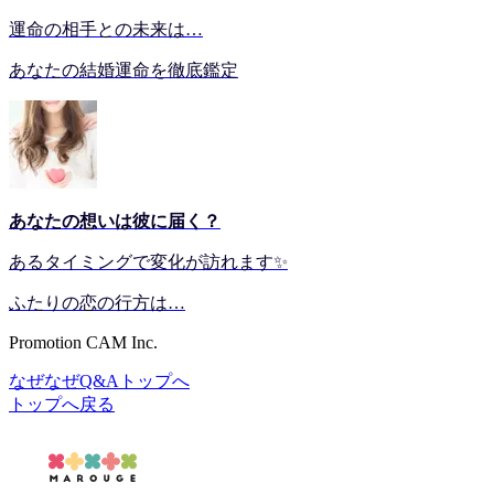
運命の相手との未来は…
あなたの結婚運命を徹底鑑定
あなたの想いは彼に届く？
あるタイミングで変化が訪れます✨
ふたりの恋の行方は…
Promotion CAM Inc.
なぜなぜQ&Aトップへ
トップへ戻る