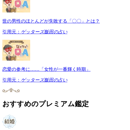
世の男性のほとんどが失敗する「〇〇」とは？
引用元：
ゲッターズ飯田の占い
恋愛の参考に……「女性が一番輝く時期」
引用元：
ゲッターズ飯田の占い
おすすめのプレミアム鑑定