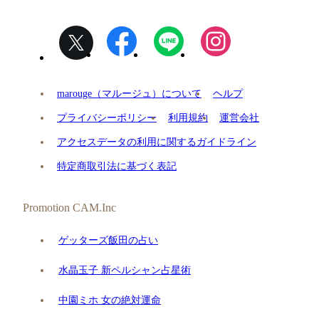
marouge（マルージュ）について
ヘルプ
プライバシーポリシー
利用規約
運営会社
アクセスデータの利用に関するガイドライン
特定商取引法に基づく表記
Promotion CAM.Inc
ゲッターズ飯田の占い
水晶玉子 新ペルシャン占星術
中園ミホ 女の絶対運命