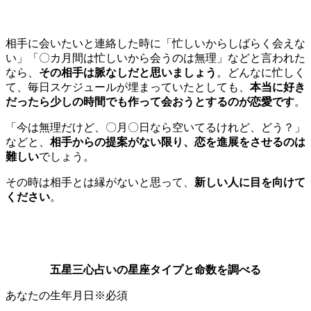
相手に会いたいと連絡した時に「忙しいからしばらく会えな
い」「〇カ月間は忙しいから会うのは無理」などと言われた
なら、
その相手は脈なしだと思いましょう
。どんなに忙しく
て、毎日スケジュールが埋まっていたとしても、
本当に好き
だったら少しの時間でも作って会おうとするのが恋愛です
。
「今は無理だけど、〇月〇日なら空いてるけれど、どう？」
などと、
相手からの提案がない限り、恋を進展をさせるのは
難しい
でしょう。
その時は相手とは縁がないと思って、
新しい人に目を向けて
ください
。
五星三心占いの星座タイプと命数を調べる
あなたの生年月日
※必須