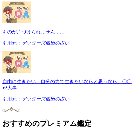
ものが片づけられません……
引用元：
ゲッターズ飯田の占い
自由に生きたい、自分の力で生きたいならと思うなら、〇〇
が大事
引用元：
ゲッターズ飯田の占い
おすすめのプレミアム鑑定