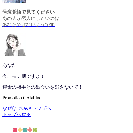
号泣覚悟で見てください
あの人が恋人にしたいのは
あなたではないようです
あなた
今、モテ期ですよ！
運命の相手との出会いを逃さないで！
Promotion CAM Inc.
なぜなぜQ&Aトップへ
トップへ戻る