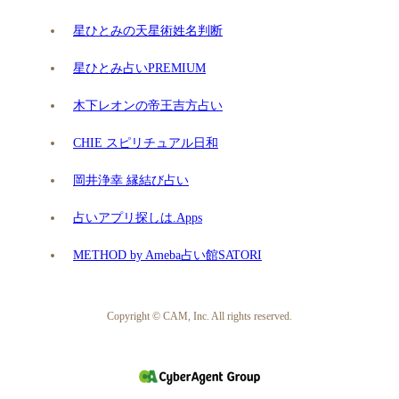
星ひとみの天星術姓名判断
星ひとみ占いPREMIUM
木下レオンの帝王吉方占い
CHIE スピリチュアル日和
岡井浄幸 縁結び占い
占いアプリ探しは.Apps
METHOD by Ameba占い館SATORI
Copyright © CAM, Inc. All rights reserved.