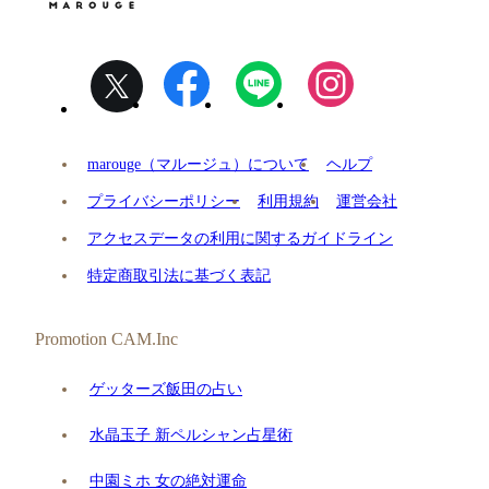
marouge（マルージュ）について
ヘルプ
プライバシーポリシー
利用規約
運営会社
アクセスデータの利用に関するガイドライン
特定商取引法に基づく表記
Promotion CAM.Inc
ゲッターズ飯田の占い
水晶玉子 新ペルシャン占星術
中園ミホ 女の絶対運命