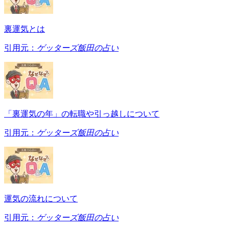
裏運気とは
引用元：
ゲッターズ飯田の占い
「裏運気の年」の転職や引っ越しについて
引用元：
ゲッターズ飯田の占い
運気の流れについて
引用元：
ゲッターズ飯田の占い