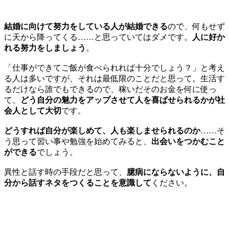
結婚に向けて努力をしている人が結婚できる
ので、何もせず
に天から降ってくる……と思っていてはダメです。
人に好か
れる努力をしましょう
。
「仕事ができてご飯が食べられれば十分でしょう？」と考え
る人は多いですが、それは最低限のことだと思って。生活す
るだけなら誰でもできるので、稼いだそのお金を何に使っ
て、
どう自分の魅力をアップさせて人を喜ばせられるかが社
会人として大切
です。
どうすれば自分が楽しめて、人も楽しませられるのか
……そ
う思って習い事や勉強を始めてみると、
出会いをつかむこと
ができる
でしょう。
異性と話す時の手段だと思って、
臆病にならないように、自
分から話すネタをつくることを意識して
ください。