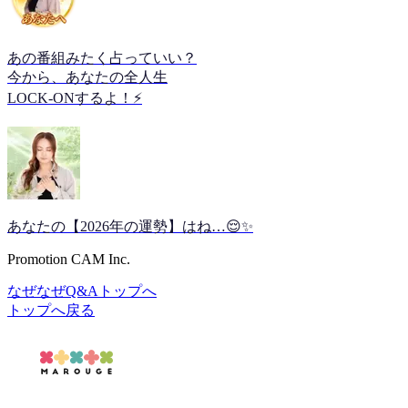
あの番組みたく占っていい？
今から、あなたの全人生
LOCK-ONするよ！⚡️
あなたの【2026年の運勢】はね…😌✨
Promotion CAM Inc.
なぜなぜQ&Aトップへ
トップへ戻る