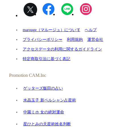
marouge（マルージュ）について
ヘルプ
プライバシーポリシー
利用規約
運営会社
アクセスデータの利用に関するガイドライン
特定商取引法に基づく表記
Promotion CAM.Inc
ゲッターズ飯田の占い
水晶玉子 新ペルシャン占星術
中園ミホ 女の絶対運命
星ひとみの天星術姓名判断