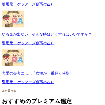
引用元：
ゲッターズ飯田の占い
やる気が出ない、そんな時はどうすればいいですか？
引用元：
ゲッターズ飯田の占い
恋愛の参考に……「女性が一番輝く時期」
引用元：
ゲッターズ飯田の占い
おすすめのプレミアム鑑定