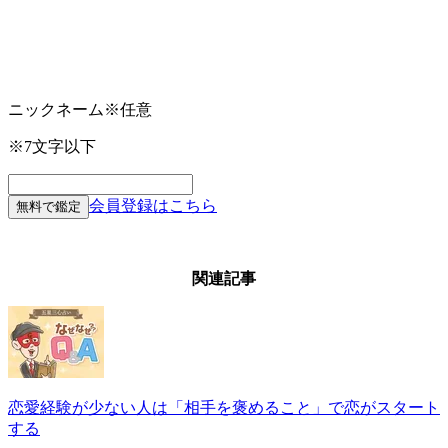
ニックネーム
※任意
※7文字以下
会員登録はこちら
無料で鑑定
関連記事
恋愛経験が少ない人は「相手を褒めること」で恋がスタート
する