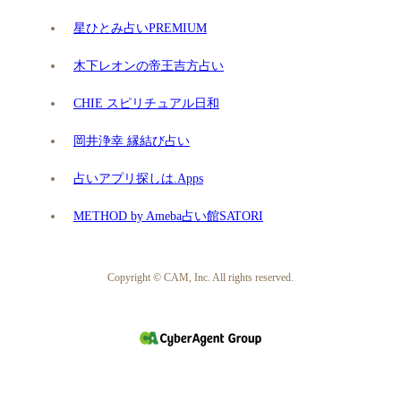
星ひとみ占いPREMIUM
木下レオンの帝王吉方占い
CHIE スピリチュアル日和
岡井浄幸 縁結び占い
占いアプリ探しは.Apps
METHOD by Ameba占い館SATORI
Copyright © CAM, Inc. All rights reserved.