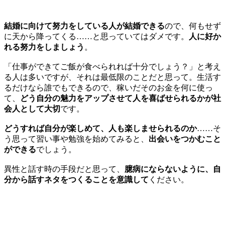
結婚に向けて努力をしている人が結婚できる
ので、何もせず
に天から降ってくる……と思っていてはダメです。
人に好か
れる努力をしましょう
。
「仕事ができてご飯が食べられれば十分でしょう？」と考え
る人は多いですが、それは最低限のことだと思って。生活す
るだけなら誰でもできるので、稼いだそのお金を何に使っ
て、
どう自分の魅力をアップさせて人を喜ばせられるかが社
会人として大切
です。
どうすれば自分が楽しめて、人も楽しませられるのか
……そ
う思って習い事や勉強を始めてみると、
出会いをつかむこと
ができる
でしょう。
異性と話す時の手段だと思って、
臆病にならないように、自
分から話すネタをつくることを意識して
ください。