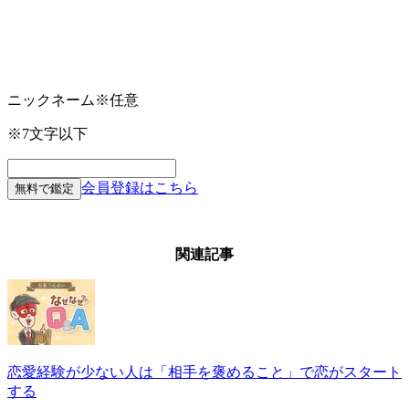
ニックネーム
※任意
※7文字以下
会員登録はこちら
無料で鑑定
関連記事
恋愛経験が少ない人は「相手を褒めること」で恋がスタート
する