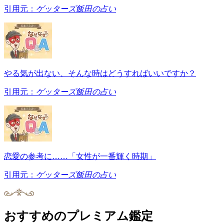
引用元：
ゲッターズ飯田の占い
やる気が出ない、そんな時はどうすればいいですか？
引用元：
ゲッターズ飯田の占い
恋愛の参考に……「女性が一番輝く時期」
引用元：
ゲッターズ飯田の占い
おすすめのプレミアム鑑定