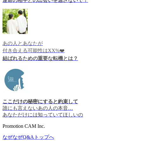
運命の相手との出会いを逃さないで！
あの人とあなたが
付き合える可能性はXX%❤️
結ばれるための重要な転機とは？
ここだけの秘密にすると約束して
誰にも言えないあの人の本音…
あなただけには知っていてほしいの
Promotion CAM Inc.
なぜなぜQ&Aトップへ