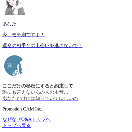
あなた
今、モテ期ですよ！
運命の相手との出会いを逃さないで！
ここだけの秘密にすると約束して
誰にも言えないあの人の本音…
あなただけには知っていてほしいの
Promotion CAM Inc.
なぜなぜQ&Aトップへ
トップへ戻る