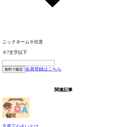
ニックネーム
※任意
※7文字以下
会員登録はこちら
無料で鑑定
関連記事
五星三心占いとは