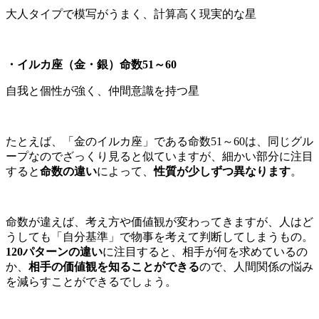
大人タイプで模写がうまく、計算高く現実的な星
・イルカ座（金・銀）命数51～60
自我と個性が強く、仲間意識を持つ星
たとえば、「金のイルカ座」である命数51～60は、同じグル
ープなのでざっくり見ると似ていますが、細かい部分に注目
すると
命数の違い
によって、
性質が少しずつ異なります
。
命数が違えば、考え方や価値観が変わってきますが、人はど
うしても「自分基準」で物事を考えて判断してしまうもの。
120パターンの違い
に注目すると、相手が何を求めているの
か、
相手の価値観を知ることができる
ので、人間関係の悩み
を減らすことができるでしょう。