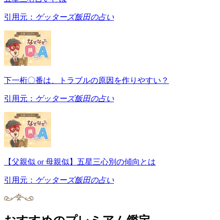
引用元：
ゲッターズ飯田の占い
下一桁〇番は、トラブルの原因を作りやすい？
引用元：
ゲッターズ飯田の占い
【父親似 or 母親似】五星三心別の傾向とは
引用元：
ゲッターズ飯田の占い