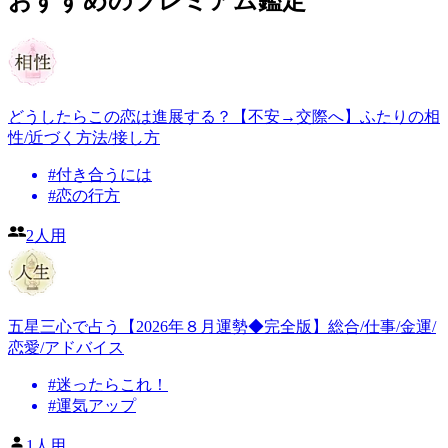
おすすめのプレミアム鑑定
どうしたらこの恋は進展する？【不安→交際へ】ふたりの相
性/近づく方法/接し方
#
付き合うには
#
恋の行方
2人用
五星三心で占う【2026年８月運勢◆完全版】総合/仕事/金運/
恋愛/アドバイス
#
迷ったらこれ！
#
運気アップ
1人用