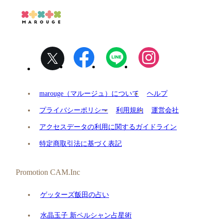
marouge（マルージュ）について
ヘルプ
プライバシーポリシー
利用規約
運営会社
アクセスデータの利用に関するガイドライン
特定商取引法に基づく表記
Promotion CAM.Inc
ゲッターズ飯田の占い
水晶玉子 新ペルシャン占星術