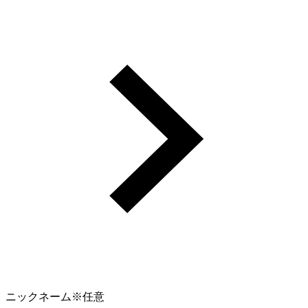
ニックネーム
※任意