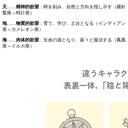
天
……
精神的欲望
：時を刻み、自然と方向を指し示す（羅針
盤座⇔時計座）
地
……
物質的欲望
：育て、学び、土台となる（インディアン
座⇔カメレオン座）
海
……
肉体的欲望
：生命の源となり、延々と復活する（鳳凰
座⇔イルカ座）