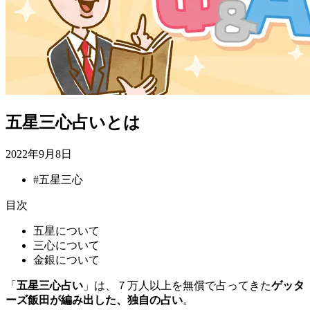
五星三心占いとは
2022年9月8日
#
五星三心
目次
五星について
三心について
金銀について
「
五星三心占い
」は、７万人以上を無償で占ってきた
ゲッタ
ーズ飯田が編み出した、独自の占い
。