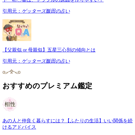
引用元：
ゲッターズ飯田の占い
【父親似 or 母親似】五星三心別の傾向とは
引用元：
ゲッターズ飯田の占い
おすすめのプレミアム鑑定
あの人と仲良く暮らすには？【ふたりの生活】いい関係を続
けるアドバイス