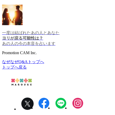
一度は結ばれたあの人とあなた
ヨリが戻る可能性は？
あの人の今の本音を占います
Promotion CAM Inc.
なぜなぜQ&Aトップへ
トップへ戻る