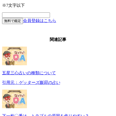
※7文字以下
会員登録はこちら
無料で鑑定
関連記事
五星三心占いの種類について
引用元：
ゲッターズ飯田の占い
下一桁〇番は、トラブルの原因を作りやすい？