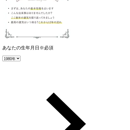
あなたの生年月日
※必須