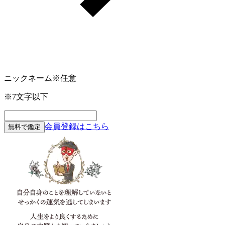
ニックネーム
※任意
※7文字以下
会員登録はこちら
無料で鑑定