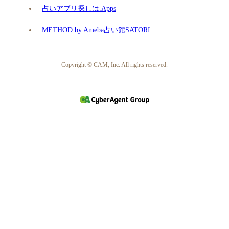
占いアプリ探しは.Apps
METHOD by Ameba占い館SATORI
Copyright © CAM, Inc. All rights reserved.