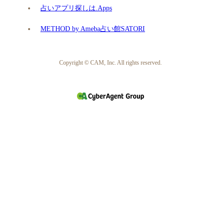
占いアプリ探しは.Apps
METHOD by Ameba占い館SATORI
Copyright © CAM, Inc. All rights reserved.