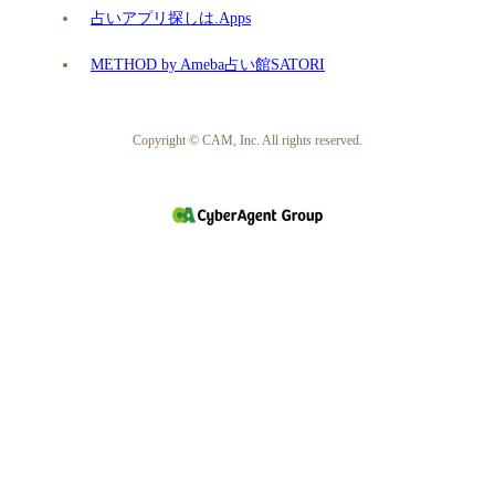
占いアプリ探しは.Apps
METHOD by Ameba占い館SATORI
Copyright © CAM, Inc. All rights reserved.