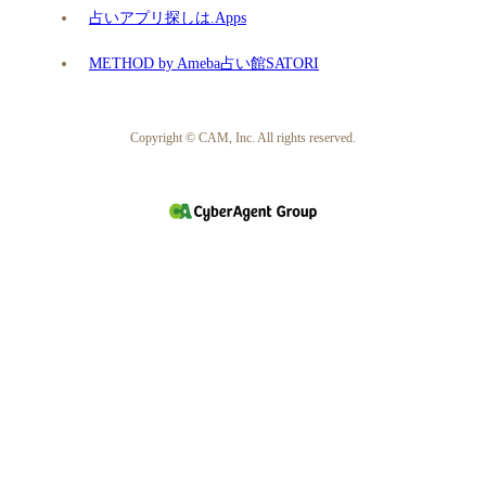
占いアプリ探しは.Apps
METHOD by Ameba占い館SATORI
Copyright © CAM, Inc. All rights reserved.