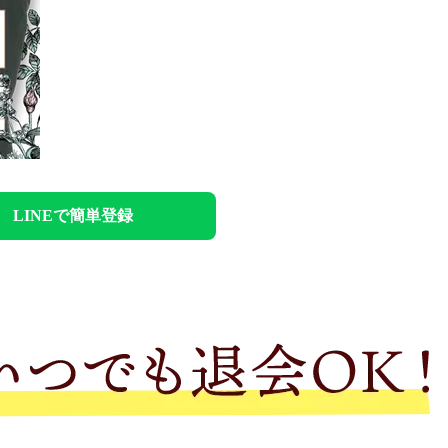
LINEで
簡単登録