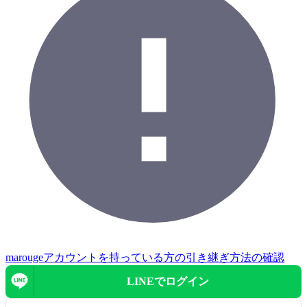
marougeアカウントを持っている方の引き継ぎ方法の確認
LINEで
ログイン