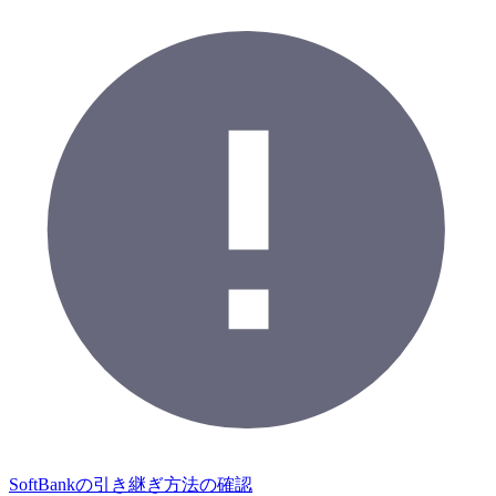
SoftBankの引き継ぎ方法の確認