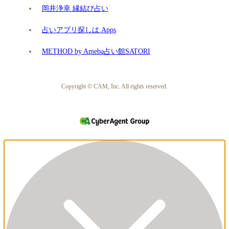
岡井浄幸 縁結び占い
占いアプリ探しは.Apps
METHOD by Ameba占い館SATORI
Copyright © CAM, Inc. All rights reserved.