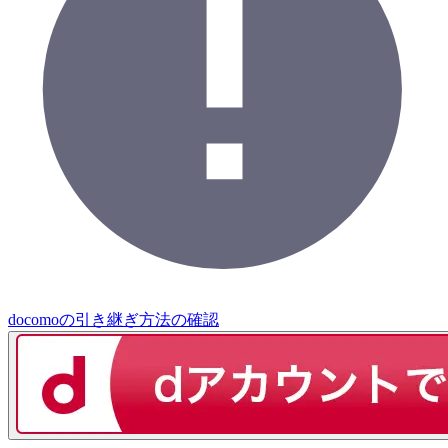
docomoの引き継ぎ方法の確認