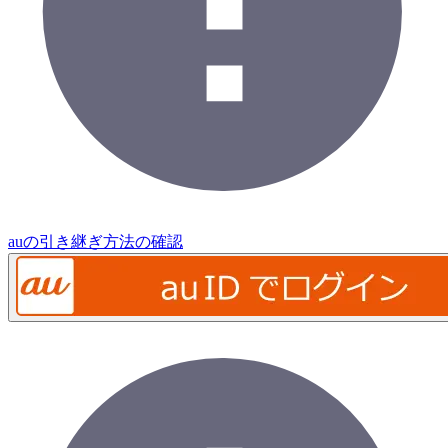
auの引き継ぎ方法の確認