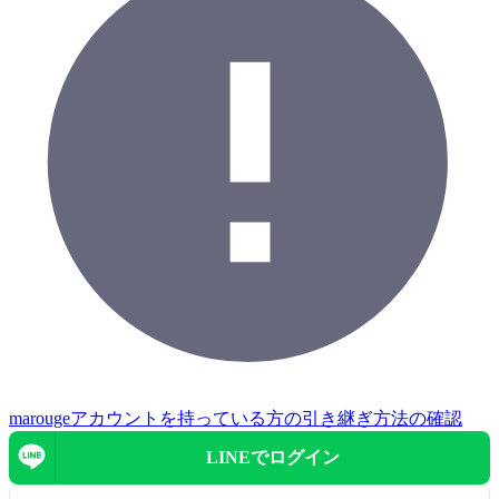
marougeアカウントを持っている方の引き継ぎ方法の確認
LINEで
ログイン