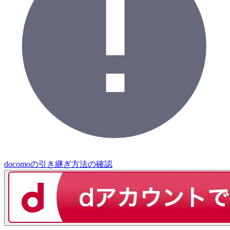
docomoの引き継ぎ方法の確認