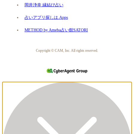
岡井浄幸 縁結び占い
占いアプリ探しは.Apps
METHOD by Ameba占い館SATORI
Copyright © CAM, Inc. All rights reserved.