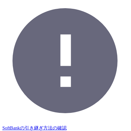
SoftBankの引き継ぎ方法の確認