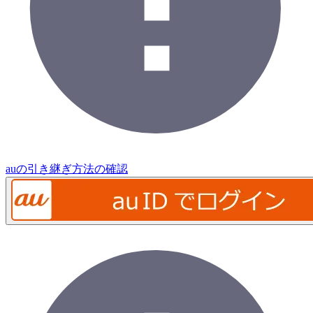
auの引き継ぎ方法の確認