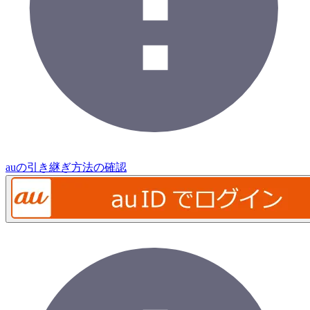
auの引き継ぎ方法の確認