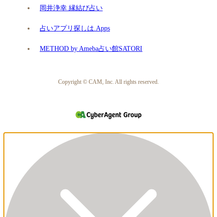
岡井浄幸 縁結び占い
占いアプリ探しは.Apps
METHOD by Ameba占い館SATORI
Copyright © CAM, Inc. All rights reserved.