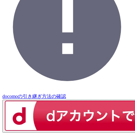
docomoの引き継ぎ方法の確認