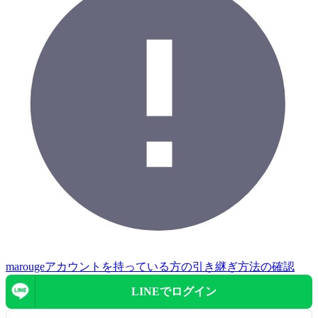
marougeアカウントを持っている方の引き継ぎ方法の確認
LINEで
ログイン