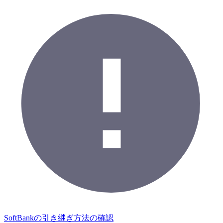
SoftBankの引き継ぎ方法の確認